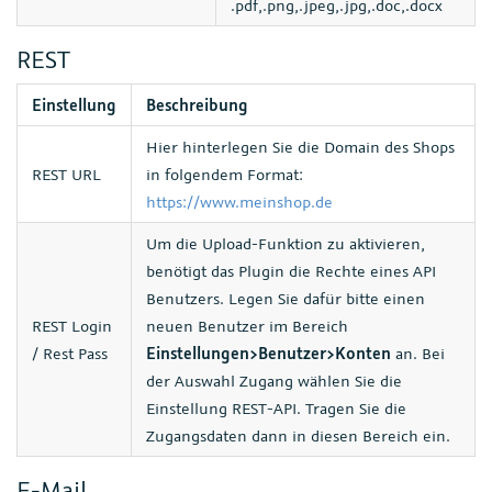
.pdf,.png,.jpeg,.jpg,.doc,.docx
REST
Einstellung
Beschreibung
Hier hinterlegen Sie die Domain des Shops
REST URL
in folgendem Format:
https://www.meinshop.de
Um die Upload-Funktion zu aktivieren,
benötigt das Plugin die Rechte eines API
Benutzers. Legen Sie dafür bitte einen
REST Login
neuen Benutzer im Bereich
/ Rest Pass
Einstellungen>Benutzer>Konten
an. Bei
der Auswahl Zugang wählen Sie die
Einstellung REST-API. Tragen Sie die
Zugangsdaten dann in diesen Bereich ein.
E-Mail