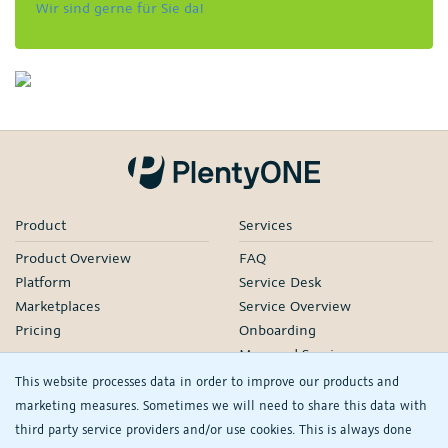
Wir sind gerne für Sie da!
Product
Services
Product Overview
FAQ
Platform
Service Desk
Marketplaces
Service Overview
Pricing
Onboarding
Managed Services
Our Partners
This website processes data in order to improve our products and
Webinars
marketing measures. Sometimes we will need to share this data with
third party service providers and/or use cookies. This is always done
Knowledge
Company