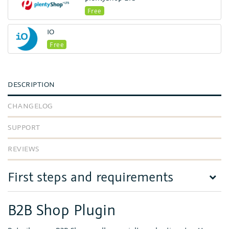
Free
IO
Free
DESCRIPTION
CHANGELOG
SUPPORT
REVIEWS
First steps and requirements
B2B Shop Plugin