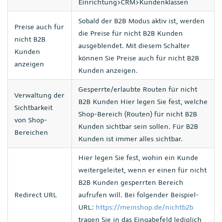
Einrichtung>CRM>Kundenklassen
Sobald der B2B Modus aktiv ist, werden
Preise auch für
die Preise für nicht B2B Kunden
nicht B2B
ausgeblendet. Mit diesem Schalter
Kunden
können Sie Preise auch für nicht B2B
anzeigen
Kunden anzeigen.
Gesperrte/erlaubte Routen für nicht
Verwaltung der
B2B Kunden Hier legen Sie fest, welche
Sichtbarkeit
Shop-Bereich (Routen) für nicht B2B
von Shop-
Kunden sichtbar sein sollen. Für B2B
Bereichen
Kunden ist immer alles sichtbar.
Hier legen Sie fest, wohin ein Kunde
weitergeleitet, wenn er einen für nicht
B2B Kunden gesperrten Bereich
Redirect URL
aufrufen will. Bei folgender Beispiel-
URL:
https://meinshop.de/nichtb2b
tragen Sie in das Eingabefeld lediglich