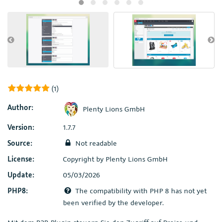
(1)
Author:
Plenty Lions GmbH
Version:
1.7.7
Source:
Not readable
License:
Copyright by Plenty Lions GmbH
Update:
05/03/2026
PHP8:
The compatibility with PHP 8 has not yet
been verified by the developer.