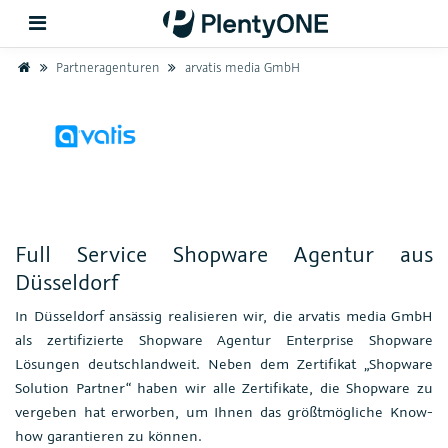
Home
Partneragenturen
arvatis media GmbH
Zurück
Support
Einrichtung
Full Service Shopware Agentur aus
Hardware
Düsseldorf
In Düsseldorf ansässig realisieren wir, die arvatis media GmbH
als zertifizierte Shopware Agentur Enterprise Shopware
Lösungen deutschlandweit. Neben dem Zertifikat „Shopware
Solution Partner“ haben wir alle Zertifikate, die Shopware zu
vergeben hat erworben, um Ihnen das größtmögliche Know-
how garantieren zu können.