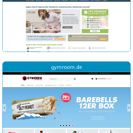
gymroom.de