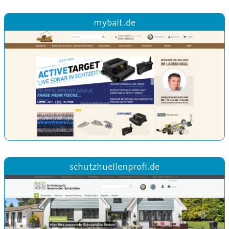
mybait.de
schutzhuellenprofi.de