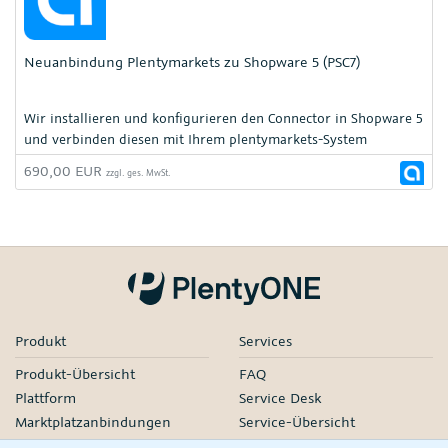
Neuanbindung Plentymarkets zu Shopware 5 (PSC7)
Wir installieren und konfigurieren den Connector in Shopware 5
und verbinden diesen mit Ihrem plentymarkets-System
690,00 EUR
zzgl. ges. MwSt.
Produkt
Services
Produkt-Übersicht
FAQ
Plattform
Service Desk
Marktplatzanbindungen
Service-Übersicht
Preise
Onboarding & Launch