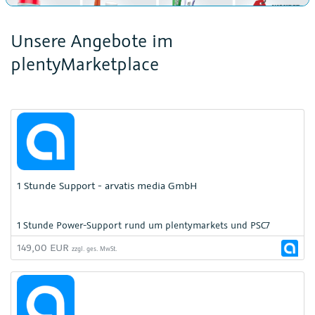
Unsere Angebote im
plentyMarketplace
1 Stunde Support - arvatis media GmbH
1 Stunde Power-Support rund um plentymarkets und PSC7
149,00 EUR
zzgl. ges. MwSt.