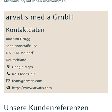
Abstimmung mit Ihnen übernommen.
arvatis media GmbH
Kontaktdaten
Joachim Drügg
Speditionstraße 15A
40221 Düsseldorf
Deutschland
Google Maps
0211 63553160
team@arvatis.com
https://www.arvatis.com
Unsere Kundenreferenzen