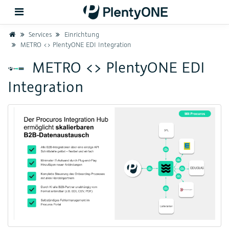
Home
Services
Einrichtung
METRO <> PlentyONE EDI Integration
Zurück
METRO <> PlentyONE EDI
Integration
Support
Einrichtung
Hardware