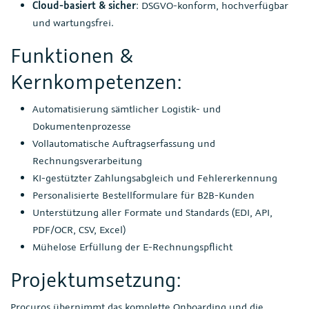
Cloud-basiert & sicher
: DSGVO-konform, hochverfügbar
und wartungsfrei.
Funktionen &
Kernkompetenzen:
Automatisierung sämtlicher Logistik- und
Dokumentenprozesse
Vollautomatische Auftragserfassung und
Rechnungsverarbeitung
KI-gestützter Zahlungsabgleich und Fehlererkennung
Personalisierte Bestellformulare für B2B-Kunden
Unterstützung aller Formate und Standards (EDI, API,
PDF/OCR, CSV, Excel)
Mühelose Erfüllung der E-Rechnungspflicht
Projektumsetzung:
Procuros übernimmt das komplette Onboarding und die