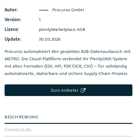
Autor:
Procuros GmbH
Version:
1
Lizenz:
plentyMarketplace AGB
Update:
30.03.2026
Procuros automatisiert den gesamten B2B-Datenaustausch mit
METRO. Die Cloud-Plattform verbindet Ihr PlentyONE-System
mit allen Formaten (EDI, API, PDF/OCR, CSV) – für vollständig
automatisierte, skalierbare und sichere Supply-Chain-Prozess
Zum Anbieter
BESCHREIBUNG
CHANGELOG