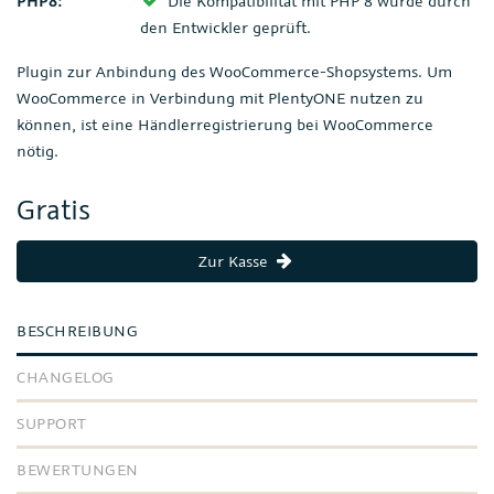
PHP8:
Die Kompatibilität mit PHP 8 wurde durch
den Entwickler geprüft.
Plugin zur Anbindung des WooCommerce-Shopsystems. Um
WooCommerce in Verbindung mit PlentyONE nutzen zu
können, ist eine Händlerregistrierung bei WooCommerce
nötig.
Gratis
Zur Kasse
BESCHREIBUNG
CHANGELOG
SUPPORT
BEWERTUNGEN