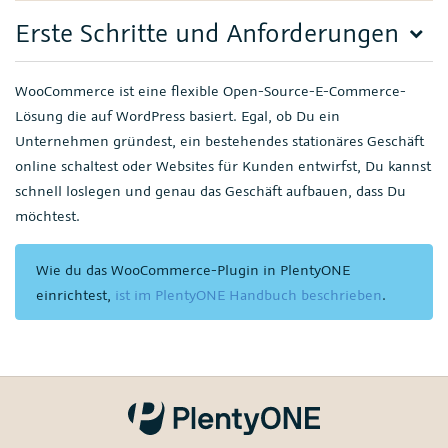
Erste Schritte und Anforderungen
WooCommerce ist eine flexible Open-Source-E-Commerce-
Lösung die auf WordPress basiert. Egal, ob Du ein
Unternehmen gründest, ein bestehendes stationäres Geschäft
online schaltest oder Websites für Kunden entwirfst, Du kannst
schnell loslegen und genau das Geschäft aufbauen, dass Du
möchtest.
Wie du das WooCommerce-Plugin in PlentyONE
einrichtest,
ist im PlentyONE Handbuch beschrieben
.