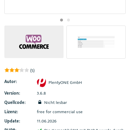
(5)
Autor:
PlentyONE GmbH
Version:
3.6.8
Quellcode:
Nicht lesbar
Lizenz:
free for commercial use
Update:
11.06.2026