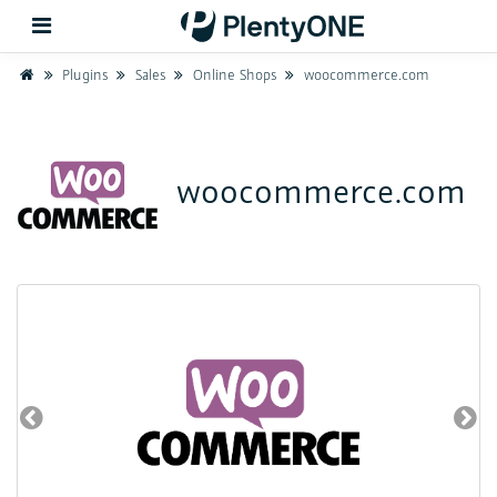
Home
Plugins
Sales
Online Shops
woocommerce.com
Zurück
woocommerce.com
Support
Einrichtung
Hardware